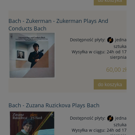
do koszyka
Bach - Zukerman - Zukerman Plays And
Conducts Bach
Dostępność płyty:
jedna
sztuka
Wysyłka w ciągu:
24h od 17
sierpnia
60,00 zł
do koszyka
Bach - Zuzana Ruzickova Plays Bach
Dostępność płyty:
jedna
sztuka
Wysyłka w ciągu:
24h od 17