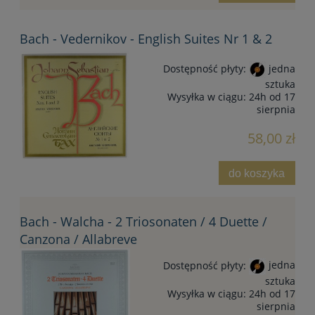
Bach - Vedernikov - English Suites Nr 1 & 2
Dostępność płyty:
jedna
sztuka
Wysyłka w ciągu:
24h od 17
sierpnia
58,00 zł
do koszyka
Bach - Walcha - 2 Triosonaten / 4 Duette /
Canzona / Allabreve
Dostępność płyty:
jedna
sztuka
Wysyłka w ciągu:
24h od 17
sierpnia