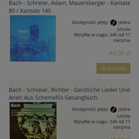
Bach - Schreier, Adam, Mauersberger - Kantate
80 / Kantate 140
Dostępność płyty:
jedna
sztuka
Wysyłka w ciągu:
24h od 17
sierpnia
48,00 zł
do koszyka
Bach - Schreier, Richter - Geistliche Lieder Und
Arien Aus Schemellis Gesangbuch
Dostępność płyty:
jedna
sztuka
Wysyłka w ciągu:
24h od 17
sierpnia