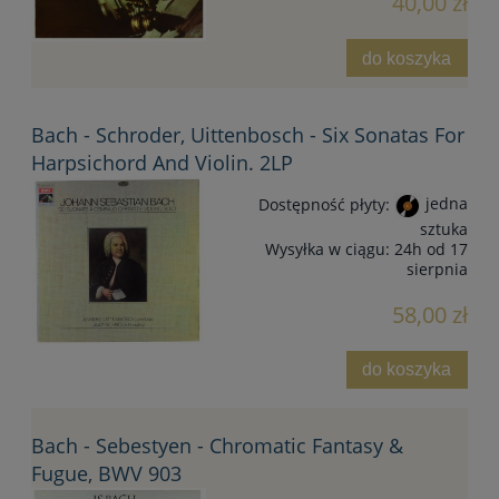
40,00 zł
do koszyka
Bach - Schroder, Uittenbosch - Six Sonatas For
Harpsichord And Violin. 2LP
Dostępność płyty:
jedna
sztuka
Wysyłka w ciągu:
24h od 17
sierpnia
58,00 zł
do koszyka
Bach - Sebestyen - Chromatic Fantasy &
Fugue, BWV 903