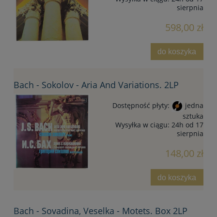
sierpnia
598,00 zł
do koszyka
Bach - Sokolov - Aria And Variations. 2LP
Dostępność płyty:
jedna
sztuka
Wysyłka w ciągu:
24h od 17
sierpnia
148,00 zł
do koszyka
Bach - Sovadina, Veselka - Motets. Box 2LP