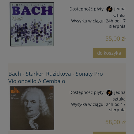
Dostępność płyty:
jedna
sztuka
Wysyłka w ciągu:
24h od 17
sierpnia
55,00 zł
do koszyka
Bach - Starker, Ruzickova - Sonaty Pro
Violoncello A Cembalo
Dostępność płyty:
jedna
sztuka
Wysyłka w ciągu:
24h od 17
sierpnia
58,00 zł