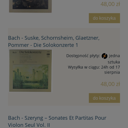
48,00 zł
do koszyka
Bach - Suske, Schornsheim, Glaetzner,
Pommer - Die Solokonzerte 1
Dostępność płyty:
jedna
sztuka
Wysyłka w ciągu:
24h od 17
sierpnia
48,00 zł
do koszyka
Bach - Szeryng – Sonates Et Partitas Pour
Violon Seul Vol. II