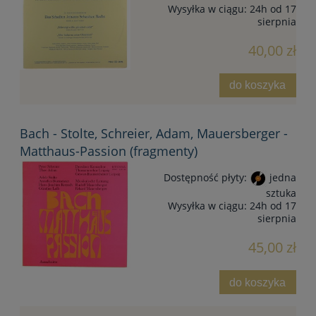
Wysyłka w ciągu:
24h od 17
sierpnia
40,00 zł
do koszyka
Bach - Stolte, Schreier, Adam, Mauersberger -
Matthaus-Passion (fragmenty)
Dostępność płyty:
jedna
sztuka
Wysyłka w ciągu:
24h od 17
sierpnia
45,00 zł
do koszyka