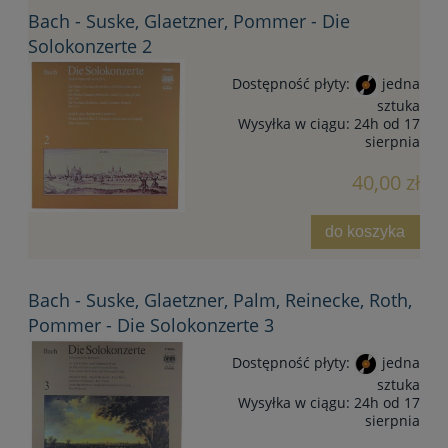
Bach - Suske, Glaetzner, Pommer - Die
Solokonzerte 2
Dostępność płyty:
jedna
sztuka
Wysyłka w ciągu:
24h od 17
sierpnia
40,00 zł
do koszyka
Bach - Suske, Glaetzner, Palm, Reinecke, Roth,
Pommer - Die Solokonzerte 3
Dostępność płyty:
jedna
sztuka
Wysyłka w ciągu:
24h od 17
sierpnia