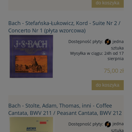
do koszyka
Bach - Stefańska-Łukowicz, Kord - Suite Nr 2 /
Concerto Nr 1 (płyta wzorcowa)
Dostępność płyty:
jedna
sztuka
Wysyłka w ciągu:
24h od 17
sierpnia
75,00 zł
do koszyka
Bach - Stolte, Adam, Thomas, inni - Coffee
Cantata, BWV 211 / Peasant Cantata, BWV 212
Dostępność płyty:
jedna
sztuka