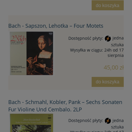
do koszyka
Bach - Sapszon, Lehotka – Four Motets
Dostępność płyty:
jedna
sztuka
Wysyłka w ciągu:
24h od 17
sierpnia
45,00 zł
do koszyka
Bach - Schmahl, Kobler, Pank – Sechs Sonaten
Fur Violine Und Cembalo. 2LP
Dostępność płyty:
jedna
sztuka