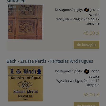
Sinfonien
Dostępność płyty:
jedna
sztuka
Wysyłka w ciągu:
24h od 17
sierpnia
45,00 zł
do koszyka
Bach - Zsuzsa Pertis - Fantasias And Fugues
Dostępność płyty:
jedna
sztuka
Wysyłka w ciągu:
24h od 17
sierpnia
58,00 zł