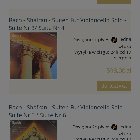
Bach - Shafran - Suiten Fur Violoncello Solo -
Suite Nr 3/ Suite Nr 4
Dostępność płyty:
jedna
sztuka
Wysyłka w ciągu:
24h od 17
sierpnia
598,00 zł
do koszyka
Bach - Shafran - Suiten Fur Violoncello Solo -
Suite Nr 5 / Suite Nr 6
Dostępność płyty:
jedna
sztuka
Wysyłka w ciągu:
24h od 17