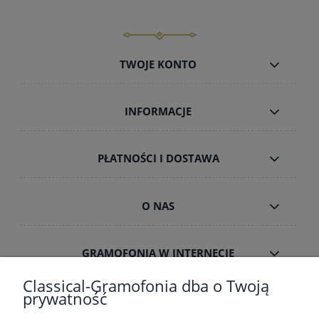
TWOJE KONTO
INFORMACJE
PŁATNOŚCI I DOSTAWA
O NAS
GRAMOFONIA W INTERNECIE
Classical-Gramofonia dba o Twoją
prywatność