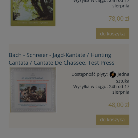
Wysyłka w ciągu:
24h od 17
sierpnia
78,00 zł
do koszyka
Bach - Schreier - Jagd-Kantate / Hunting
Cantata / Cantate De Chassee. Test Press
Dostępność płyty:
jedna
sztuka
Wysyłka w ciągu:
24h od 17
sierpnia
48,00 zł
do koszyka