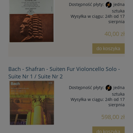
Dostępność płyty:
jedna
sztuka
Wysyłka w ciągu:
24h od 17
sierpnia
40,00 zł
do koszyka
Bach - Shafran - Suiten Fur Violoncello Solo -
Suite Nr 1 / Suite Nr 2
Dostępność płyty:
jedna
sztuka
Wysyłka w ciągu:
24h od 17
sierpnia
598,00 zł
do koszyka