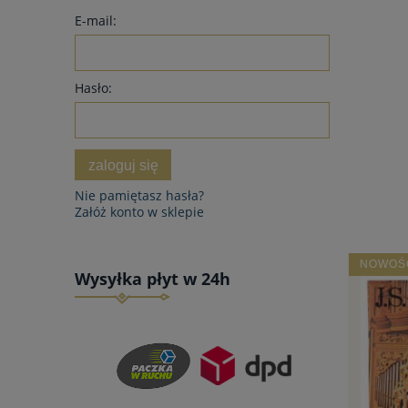
E-mail:
Hasło:
zaloguj się
Nie pamiętasz hasła?
Załóż konto w sklepie
NOWOŚ
Wysyłka płyt w 24h