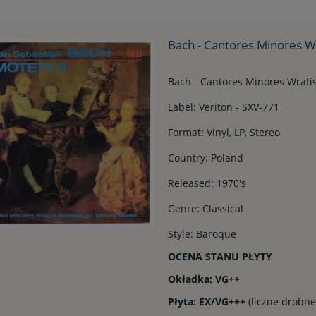
Bach - Cantores Minores Wra
Bach - Cantores Minores Wratis
Label: Veriton - SXV-771
Format: Vinyl, LP, Stereo
Country: Poland
Released: 1970's
Genre: Classical
Style: Baroque
OCENA STANU PŁYTY
Okładka: VG++
Płyta: EX/VG+++
(liczne drobne