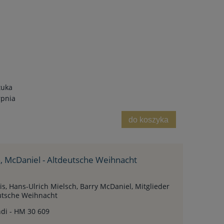
tuka
rpnia
do koszyka
h, McDaniel - Altdeutsche Weihnacht
is, Hans-Ulrich Mielsch, Barry McDaniel, Mitglieder
utsche Weihnacht
di - HM 30 609