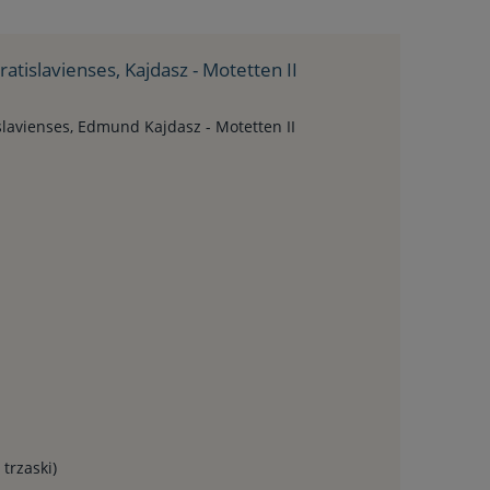
tislavienses, Kajdasz - Motetten II
lavienses, Edmund Kajdasz - Motetten II
 trzaski)