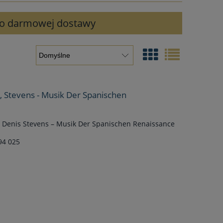
 do darmowej dostawy
, Stevens - Musik Der Spanischen
, Denis Stevens – Musik Der Spanischen Renaissance
94 025