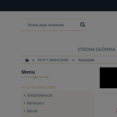
STRONA GŁÓWNA
»
»
PŁYTY WINYLOWE
Pozostałe
Menu
PŁYTY WINYLOWE
Średniowiecze
Renesans
Barok