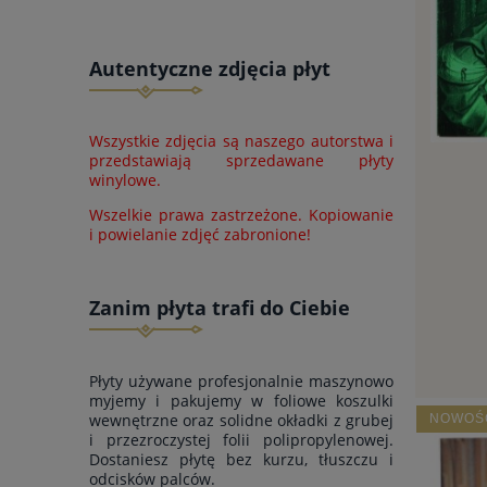
Autentyczne zdjęcia płyt
Wszystkie zdjęcia są naszego autorstwa i
przedstawiają sprzedawane płyty
winylowe.
Wszelkie prawa zastrzeżone. Kopiowanie
i powielanie zdjęć zabronione!
Zanim płyta trafi do Ciebie
Płyty używane profesjonalnie maszynowo
myjemy i pakujemy w foliowe koszulki
wewnętrzne oraz solidne okładki z grubej
NOWOŚ
i przezroczystej folii polipropylenowej.
Dostaniesz płytę bez kurzu, tłuszczu i
odcisków palców.