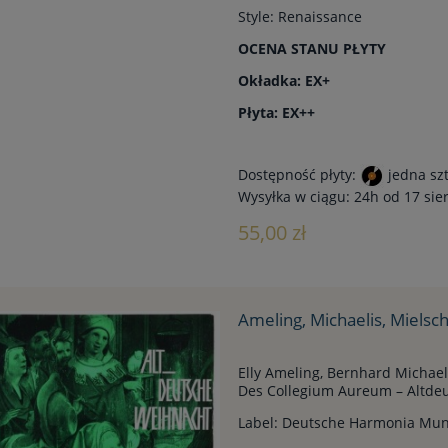
Style: Renaissance
OCENA STANU PŁYTY
Okładka: EX+
Płyta: EX++
Dostępność płyty:
jedna sz
Wysyłka w ciągu:
24h od 17 sie
55,00 zł
Ameling, Michaelis, Mielsc
Elly Ameling, Bernhard Michael
Des Collegium Aureum – Altde
Label: Deutsche Harmonia Mun