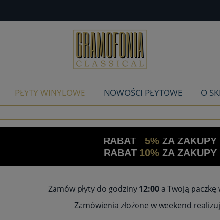
PŁYTY WINYLOWE
NOWOŚCI PŁYTOWE
O SK
RABAT
5%
ZA ZAKUPY
RABAT
10%
ZA ZAKUPY
Zamów płyty do godziny
12:00
a Twoją paczkę 
Zamówienia złożone w weekend realizuj