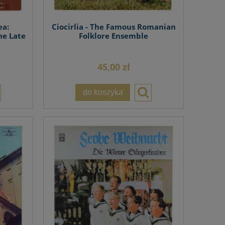
ea:
Ciocirlia - The Famous Romanian
he Late
Folklore Ensemble
45,00 zł
do koszyka