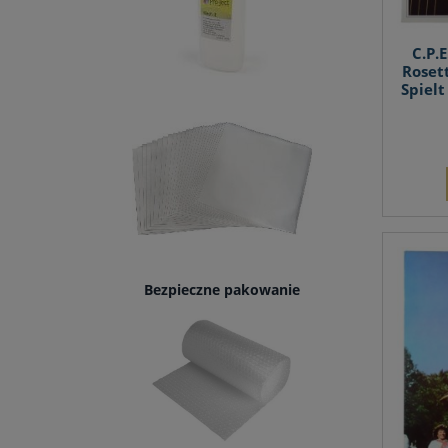
C.P.
Rosett
Spiel
Bezpieczne pakowanie