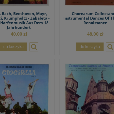
E. Bach, Beethoven, Mayr,
Chorearum Collectan
i, Krumpholtz - Zabaleta -
Instrumental Dances Of T
t Harfenmusik Aus Dem 18.
Renaissance
Jahrhundert
40,00 zł
48,00 zł
do koszyka
do koszyka