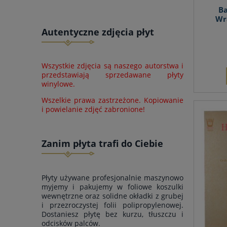
Ba
Wra
Autentyczne zdjęcia płyt
Wszystkie zdjęcia są naszego autorstwa i
przedstawiają sprzedawane płyty
winylowe.
Wszelkie prawa zastrzeżone. Kopiowanie
i powielanie zdjęć zabronione!
Zanim płyta trafi do Ciebie
Płyty używane profesjonalnie maszynowo
myjemy i pakujemy w foliowe koszulki
wewnętrzne oraz solidne okładki z grubej
i przezroczystej folii polipropylenowej.
Dostaniesz płytę bez kurzu, tłuszczu i
odcisków palców.