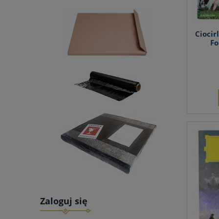
Ciocir
Fo
Zaloguj się