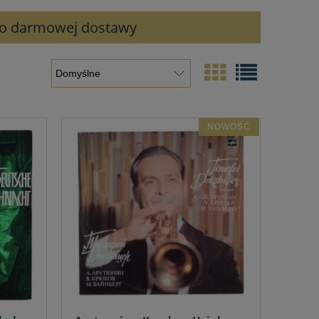
 do darmowej dostawy
NOWOŚĆ