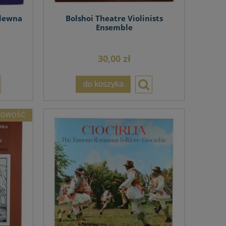
ólewna
Bolshoi Theatre Violinists
Ensemble
30,00 zł
do koszyka
NOWOŚĆ