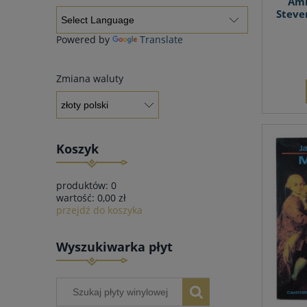
Amb
Steve
Powered by
Translate
Zmiana waluty
Koszyk
produktów:
0
wartość:
0,00 zł
przejdź do koszyka
Wyszukiwarka płyt