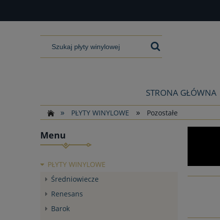
STRONA GŁÓWNA
»
»
PŁYTY WINYLOWE
Pozostałe
Menu
PŁYTY WINYLOWE
Średniowiecze
Renesans
Barok