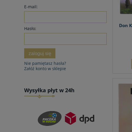
E-mail:
Don K
Hasło:
zaloguj się
Nie pamiętasz hasła?
Załóż konto w sklepie
Wysyłka płyt w 24h