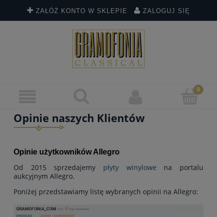
ZAŁÓŻ KONTO W SKLEPIE
ZALOGUJ SIĘ
Opinie naszych Klientów
Opinie użytkowników Allegro
Od 2015 sprzedajemy
płyty winylowe
na portalu
aukcyjnym Allegro.
Poniżej przedstawiamy listę wybranych opinii na Allegro: