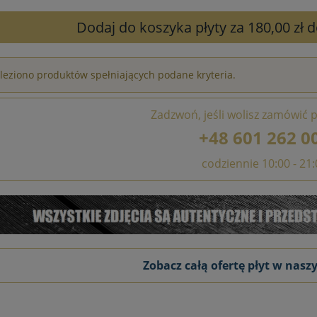
Dodaj do koszyka płyty za 180,00 zł
leziono produktów spełniających podane kryteria.
Zadzwoń, jeśli wolisz zamówić p
+48 601 262 0
codziennie 10:00 - 21
Zobacz całą ofertę płyt w nasz