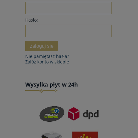
Hasło:
zaloguj się
Nie pamiętasz hasła?
Załóż konto w sklepie
Wysyłka płyt w 24h