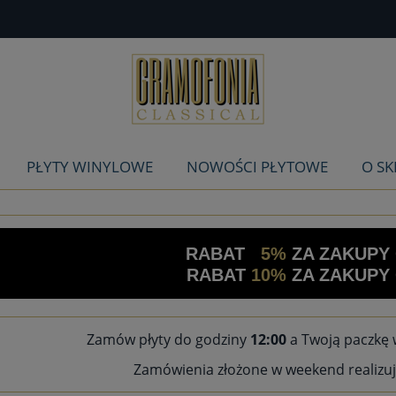
PŁYTY WINYLOWE
NOWOŚCI PŁYTOWE
O SK
RABAT
5%
ZA ZAKUPY
RABAT
10%
ZA ZAKUPY
Zamów płyty do godziny
12:00
a Twoją paczkę 
Zamówienia złożone w weekend realizuj