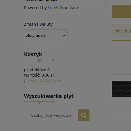
Powered by
Translate
Zmiana waluty
Nie zna
Koszyk
produktów:
0
wartość:
0,00 zł
przejdź do koszyka
Wyszukiwarka płyt