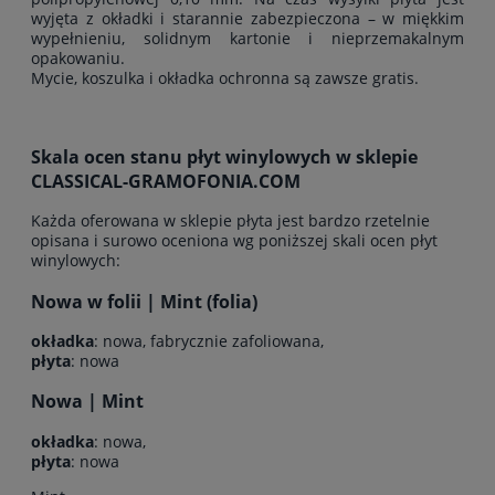
wyjęta z okładki i starannie zabezpieczona – w miękkim
wypełnieniu, solidnym kartonie i nieprzemakalnym
opakowaniu.
Mycie, koszulka i okładka ochronna są zawsze gratis.
Skala ocen stanu płyt winylowych w sklepie
CLASSICAL-GRAMOFONIA.COM
Każda oferowana w sklepie płyta jest bardzo rzetelnie
opisana i surowo oceniona wg poniższej skali ocen płyt
winylowych:
Nowa w folii | Mint (folia)
okładka
: nowa, fabrycznie zafoliowana,
płyta
: nowa
Nowa | Mint
okładka
: nowa,
płyta
: nowa