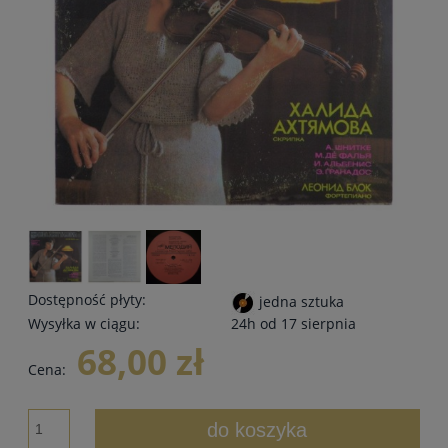
Dostępność płyty:
jedna sztuka
Wysyłka w ciągu:
24h od 17 sierpnia
68,00 zł
Cena:
do koszyka