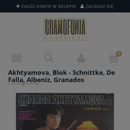
ZAŁÓŻ KONTO W SKLEPIE
ZALOGUJ SIĘ
Akhtyamova, Blok - Schnittke, De
Falla, Albeniz, Granados