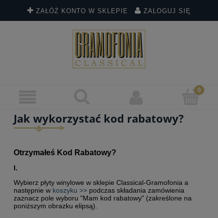
ZAŁÓŻ KONTO W SKLEPIE
ZALOGUJ SIĘ
Jak wykorzystać kod rabatowy?
Otrzymałeś Kod Rabatowy?
I.
Wybierz płyty winylowe w sklepie Classical-Gramofonia a
następnie w
koszyku >>
podczas składania zamówienia
zaznacz pole wyboru "Mam kod rabatowy" (zakreślone na
poniższym obrazku elipsą).