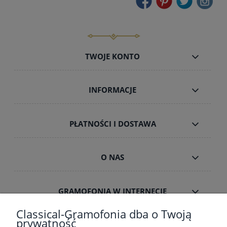
TWOJE KONTO
INFORMACJE
PŁATNOŚCI I DOSTAWA
O NAS
GRAMOFONIA W INTERNECIE
Classical-Gramofonia dba o Twoją
prywatność