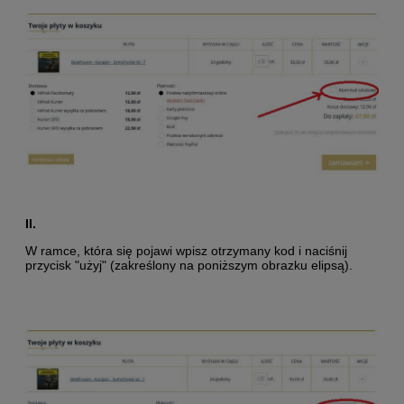
II.
W ramce, która się pojawi wpisz otrzymany kod i naciśnij
przycisk "użyj" (zakreślony na poniższym obrazku elipsą).