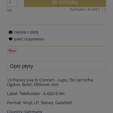
do koszyka
Zyskujesz
30
pkt [
?
]
szt.
zapytaj o płytę
poleć znajomemu
Opis płyty
13 Pianos Live In Concert - Lupu, De Larrocha,
Ogdon, Bolet, Ohlsson, inni
Label: Telefunken - 6.42610 AH
Format: Vinyl, LP, Stereo, Gatefold
Country: Germany