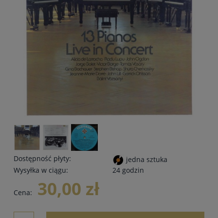
Dostępność płyty:
jedna sztuka
Wysyłka w ciągu:
24 godzin
30,00 zł
Cena: