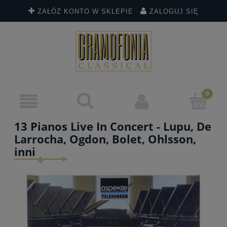
ZAŁÓŻ KONTO W SKLEPIE
ZALOGUJ SIĘ
13 Pianos Live In Concert - Lupu, De
Larrocha, Ogdon, Bolet, Ohlsson,
inni