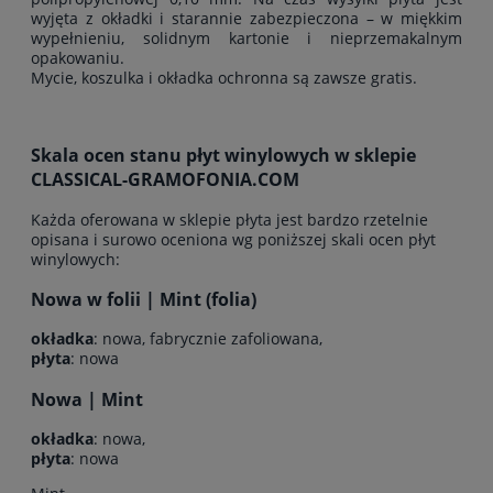
wyjęta z okładki i starannie zabezpieczona – w miękkim
wypełnieniu, solidnym kartonie i nieprzemakalnym
opakowaniu.
Mycie, koszulka i okładka ochronna są zawsze gratis.
Skala ocen stanu płyt winylowych w sklepie
CLASSICAL-GRAMOFONIA.COM
Każda oferowana w sklepie płyta jest bardzo rzetelnie
opisana i surowo oceniona wg poniższej skali ocen płyt
winylowych:
Nowa w folii | Mint (folia)
okładka
: nowa, fabrycznie zafoliowana,
płyta
: nowa
Nowa | Mint
okładka
: nowa,
płyta
: nowa