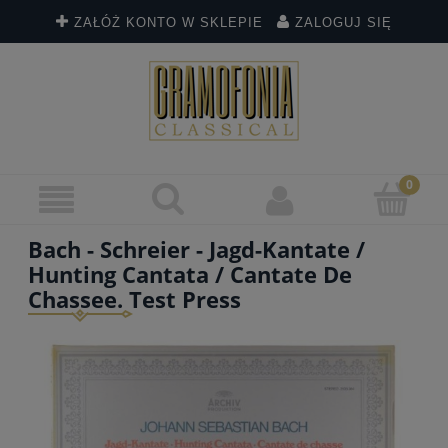
ZAŁÓŻ KONTO W SKLEPIE
ZALOGUJ SIĘ
Bach - Schreier - Jagd-Kantate /
Hunting Cantata / Cantate De
Chassee. Test Press