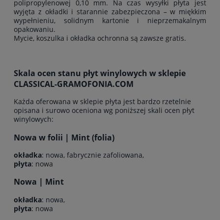
polipropylenowej 0,10 mm. Na czas wysyłki płyta jest
wyjęta z okładki i starannie zabezpieczona – w miękkim
wypełnieniu, solidnym kartonie i nieprzemakalnym
opakowaniu.
Mycie, koszulka i okładka ochronna są zawsze gratis.
Skala ocen stanu płyt winylowych w sklepie
CLASSICAL-GRAMOFONIA.COM
Każda oferowana w sklepie płyta jest bardzo rzetelnie
opisana i surowo oceniona wg poniższej skali ocen płyt
winylowych:
Nowa w folii | Mint (folia)
okładka
: nowa, fabrycznie zafoliowana,
płyta
: nowa
Nowa | Mint
okładka
: nowa,
płyta
: nowa