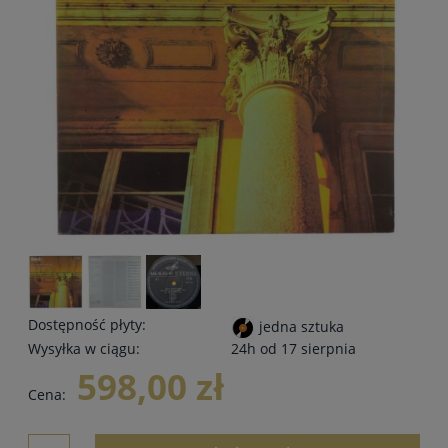
Dostępność płyty:
jedna sztuka
Wysyłka w ciągu:
24h od 17 sierpnia
598,00 zł
Cena: