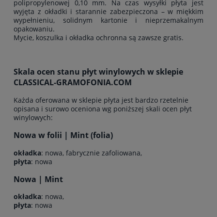
polipropylenowej 0,10 mm. Na czas wysyłki płyta jest
wyjęta z okładki i starannie zabezpieczona – w miękkim
wypełnieniu, solidnym kartonie i nieprzemakalnym
opakowaniu.
Mycie, koszulka i okładka ochronna są zawsze gratis.
Skala ocen stanu płyt winylowych w sklepie
CLASSICAL-GRAMOFONIA.COM
Każda oferowana w sklepie płyta jest bardzo rzetelnie
opisana i surowo oceniona wg poniższej skali ocen płyt
winylowych:
Nowa w folii | Mint (folia)
okładka
: nowa, fabrycznie zafoliowana,
płyta
: nowa
Nowa | Mint
okładka
: nowa,
płyta
: nowa