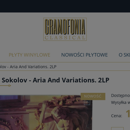
PŁYTY WINYLOWE
NOWOŚCI PŁYTOWE
O SK
lov - Aria And Variations. 2LP
 Sokolov - Aria And Variations. 2LP
Dostępnoś
NOWOŚĆ
Wysyłka w
Cena: