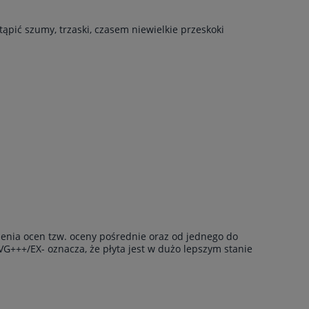
ąpić szumy, trzaski, czasem niewielkie przeskoki
enia ocen tzw. oceny pośrednie oraz od jednego do
VG+++/EX- oznacza, że płyta jest w dużo lepszym stanie