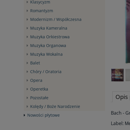
Klasycyzm
Romantyzm
Modernizm / Współczesna
Muzyka Kameralna
Muzyka Orkiestrowa
Muzyka Organowa
Muzyka Wokalna
Balet
Chóry / Oratoria
Opera
Operetka
Opis 
Pozostałe
Kolędy / Boże Narodzenie
Bach - G
Nowości płytowe
Label: М