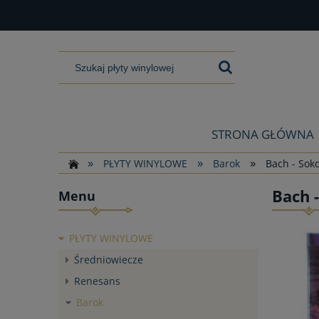
STRONA GŁÓWNA
»
»
»
PŁYTY WINYLOWE
Barok
Bach - Soko
Bach -
Menu
PŁYTY WINYLOWE
Średniowiecze
Renesans
Barok