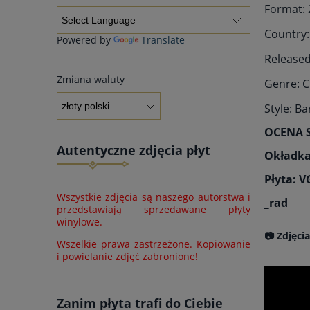
Format: 2
Country
Powered by
Translate
Released
Zmiana waluty
Genre: C
Style: B
OCENA 
Autentyczne zdjęcia płyt
Okładka
Płyta: 
Wszystkie zdjęcia są naszego autorstwa i
_rad
przedstawiają sprzedawane płyty
winylowe.
📷 Zdjęci
Wszelkie prawa zastrzeżone. Kopiowanie
i powielanie zdjęć zabronione!
Zanim płyta trafi do Ciebie