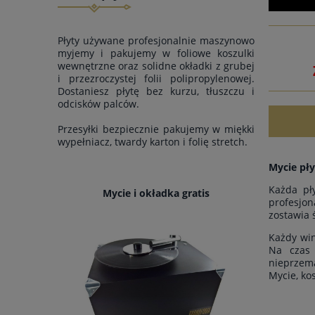
Płyty używane profesjonalnie maszynowo
myjemy i pakujemy w foliowe koszulki
wewnętrzne oraz solidne okładki z grubej
i przezroczystej folii polipropylenowej.
Dostaniesz płytę bez kurzu, tłuszczu i
odcisków palców.
Przesyłki bezpiecznie pakujemy w miękki
wypełniacz, twardy karton i folię stretch.
Mycie pły
Każda pł
Mycie i okładka gratis
profesjon
zostawia 
Każdy win
Na czas 
nieprzem
Mycie, ko