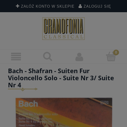
ZAŁÓŻ KONTO W SKLEPIE
ZALOGUJ SIĘ
Bach - Shafran - Suiten Fur
Violoncello Solo - Suite Nr 3/ Suite
Nr 4