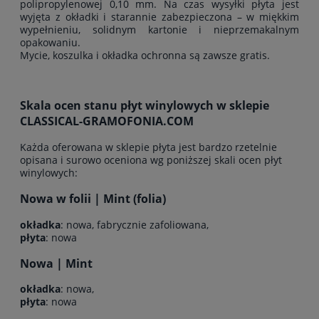
polipropylenowej 0,10 mm. Na czas wysyłki płyta jest
wyjęta z okładki i starannie zabezpieczona – w miękkim
wypełnieniu, solidnym kartonie i nieprzemakalnym
opakowaniu.
Mycie, koszulka i okładka ochronna są zawsze gratis.
Skala ocen stanu płyt winylowych w sklepie
CLASSICAL-GRAMOFONIA.COM
Każda oferowana w sklepie płyta jest bardzo rzetelnie
opisana i surowo oceniona wg poniższej skali ocen płyt
winylowych:
Nowa w folii | Mint (folia)
okładka
: nowa, fabrycznie zafoliowana,
płyta
: nowa
Nowa | Mint
okładka
: nowa,
płyta
: nowa