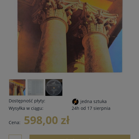
Dostępność płyty:
jedna sztuka
Wysyłka w ciągu:
24h od 17 sierpnia
598,00 zł
Cena: