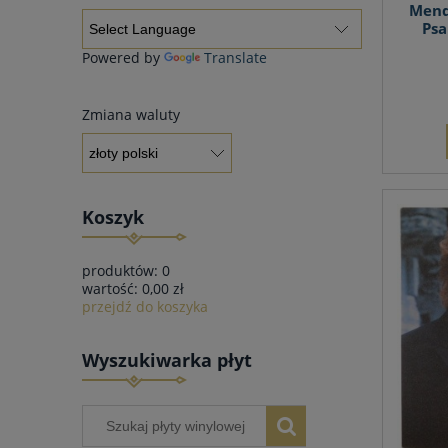
Mende
Psa
Powered by
Translate
Zmiana waluty
Koszyk
produktów:
0
wartość:
0,00 zł
przejdź do koszyka
Wyszukiwarka płyt