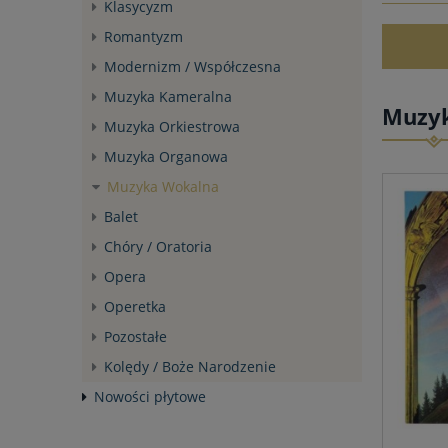
Klasycyzm
Romantyzm
Modernizm / Współczesna
Muzyka Kameralna
Muzy
Muzyka Orkiestrowa
Muzyka Organowa
Muzyka Wokalna
Balet
Chóry / Oratoria
Opera
Operetka
Pozostałe
Kolędy / Boże Narodzenie
Nowości płytowe