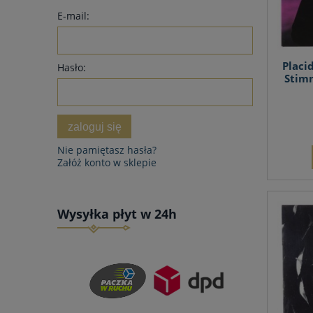
E-mail:
Placi
Hasło:
Stimm
zaloguj się
Nie pamiętasz hasła?
Załóż konto w sklepie
Wysyłka płyt w 24h