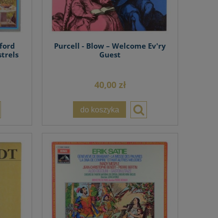
ford
Purcell - Blow – Welcome Ev'ry
trels
Guest
40,00 zł
do koszyka