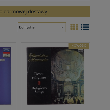
 do darmowej dostawy
NOWOŚĆ