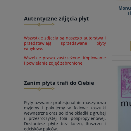
Monu
T
Autentyczne zdjęcia płyt
Wszystkie zdjęcia są naszego autorstwa i
przedstawiają sprzedawane płyty
winylowe.
Wszelkie prawa zastrzeżone. Kopiowanie
i powielanie zdjęć zabronione!
Zanim płyta trafi do Ciebie
Płyty używane profesjonalnie maszynowo
myjemy i pakujemy w foliowe koszulki
wewnętrzne oraz solidne okładki z grubej
i przezroczystej folii polipropylenowej.
Dostaniesz płytę bez kurzu, tłuszczu i
odcisków palców.