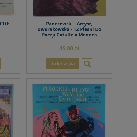
11th -
Paderewski - Artysz,
Dworakowska - 12 Piesni Do
Poezji Catulle'a Mendes
45,00 zł
do koszyka