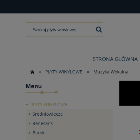
STRONA GŁÓWNA
»
»
PŁYTY WINYLOWE
Muzyka Wokalna
Menu
PŁYTY WINYLOWE
Średniowiecze
Renesans
Barok