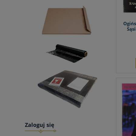
Ogińs
Sąs
Zaloguj się