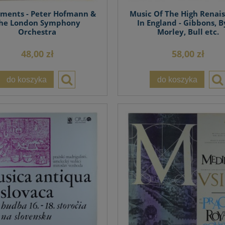
ments - Peter Hofmann &
Music Of The High Renai
he London Symphony
In England - Gibbons, B
Orchestra
Morley, Bull etc.
48,00 zł
58,00 zł
do koszyka
do koszyka