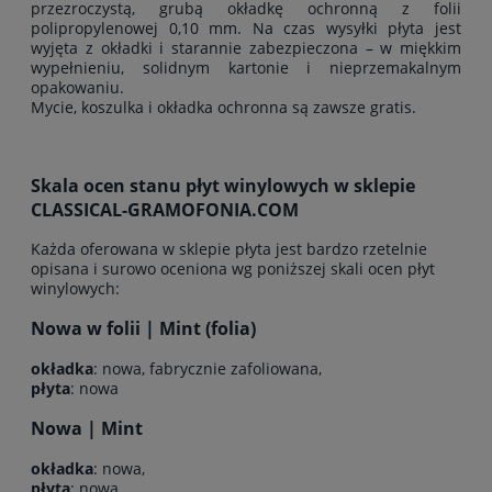
przezroczystą, grubą okładkę ochronną z folii
polipropylenowej 0,10 mm. Na czas wysyłki płyta jest
wyjęta z okładki i starannie zabezpieczona – w miękkim
wypełnieniu, solidnym kartonie i nieprzemakalnym
opakowaniu.
Mycie, koszulka i okładka ochronna są zawsze gratis.
Skala ocen stanu płyt winylowych w sklepie
CLASSICAL-GRAMOFONIA.COM
Każda oferowana w sklepie płyta jest bardzo rzetelnie
opisana i surowo oceniona wg poniższej skali ocen płyt
winylowych:
Nowa w folii | Mint (folia)
okładka
: nowa, fabrycznie zafoliowana,
płyta
: nowa
Nowa | Mint
okładka
: nowa,
płyta
: nowa