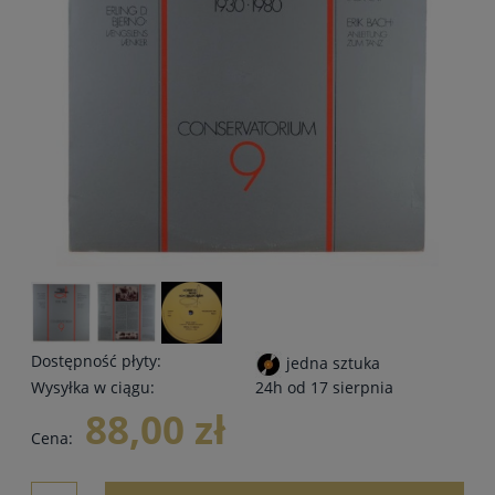
Dostępność płyty:
jedna sztuka
Wysyłka w ciągu:
24h od 17 sierpnia
88,00 zł
Cena: