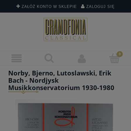
ZAŁÓŻ KONTO W SKLEPIE
ZALOGUJ SIĘ
Norby, Bjerno, Lutoslawski, Erik
Bach - Nordjysk
Musikkonservatorium 1930-1980