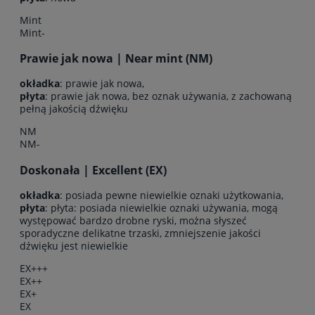
Mint
Mint-
Prawie jak nowa | Near mint (NM)
okładka
: prawie jak nowa,
płyta
: prawie jak nowa, bez oznak używania, z zachowaną
pełną jakością dźwięku
NM
NM-
Doskonała | Excellent (EX)
okładka
: posiada pewne niewielkie oznaki użytkowania,
płyta
: płyta: posiada niewielkie oznaki używania, mogą
występować bardzo drobne ryski, można słyszeć
sporadyczne delikatne trzaski, zmniejszenie jakości
dźwięku jest niewielkie
EX+++
EX++
EX+
EX