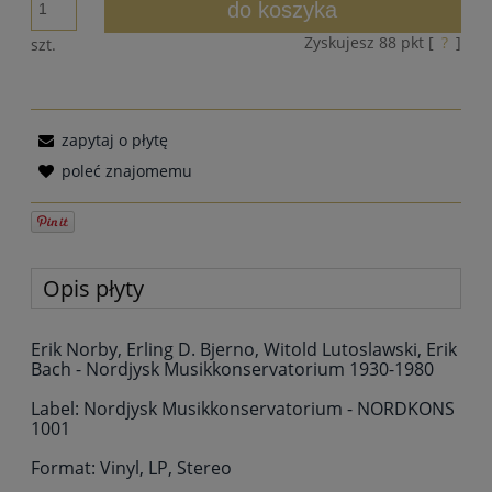
do koszyka
Zyskujesz
88
pkt [
?
]
szt.
zapytaj o płytę
poleć znajomemu
Opis płyty
Erik Norby, Erling D. Bjerno, Witold Lutoslawski, Erik
Bach - Nordjysk Musikkonservatorium 1930-1980
Label: Nordjysk Musikkonservatorium - NORDKONS
1001
Format: Vinyl, LP, Stereo