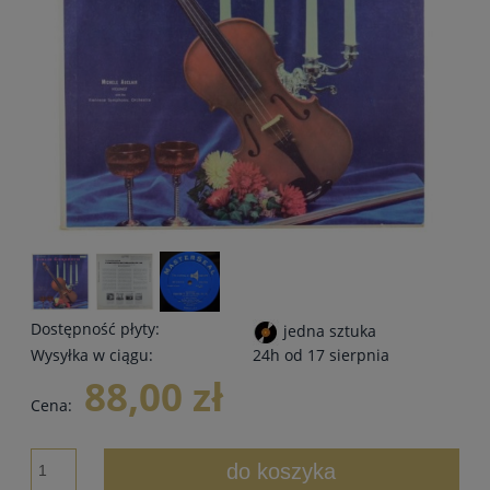
Dostępność płyty:
jedna sztuka
Wysyłka w ciągu:
24h od 17 sierpnia
88,00 zł
Cena:
do koszyka