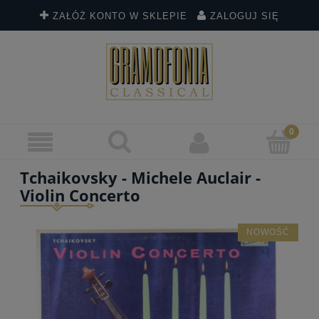
ZAŁÓŻ KONTO W SKLEPIE
ZALOGUJ SIĘ
Tchaikovsky - Michele Auclair -
Violin Concerto
NOWOŚĆ