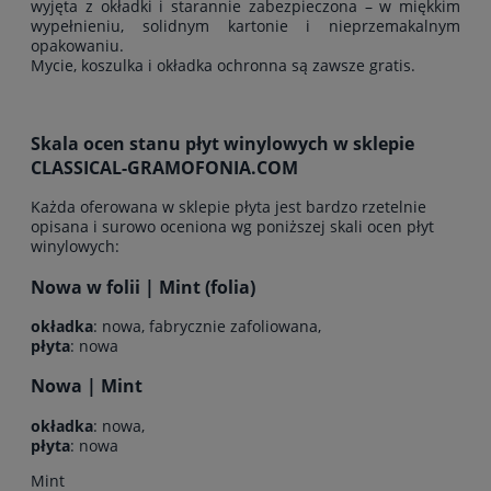
wyjęta z okładki i starannie zabezpieczona – w miękkim
wypełnieniu, solidnym kartonie i nieprzemakalnym
opakowaniu.
Mycie, koszulka i okładka ochronna są zawsze gratis.
Skala ocen stanu płyt winylowych w sklepie
CLASSICAL-GRAMOFONIA.COM
Każda oferowana w sklepie płyta jest bardzo rzetelnie
opisana i surowo oceniona wg poniższej skali ocen płyt
winylowych:
Nowa w folii | Mint (folia)
okładka
: nowa, fabrycznie zafoliowana,
płyta
: nowa
Nowa | Mint
okładka
: nowa,
płyta
: nowa
Mint