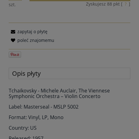
Zyskujesz
88
pkt [
?
]
szt.
zapytaj o płytę
poleć znajomemu
Opis płyty
Tchaikovsky - Michele Auclair, The Viennese
Symphonic Orchestra – Violin Concerto
Label: Masterseal - MSLP 5002
Format: Vinyl, LP, Mono
Country: US
Released: 1957