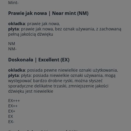
Mint-
Prawie jak nowa | Near mint (NM)
okładka
: prawie jak nowa,
płyta
: prawie jak nowa, bez oznak używania, z zachowaną
pełną jakością dźwięku
NM
NM-
Doskonała | Excellent (EX)
okładka
: posiada pewne niewielkie oznaki użytkowania,
płyta
: płyta: posiada niewielkie oznaki używania, mogą
występować bardzo drobne ryski, można słyszeć
sporadyczne delikatne trzaski, zmniejszenie jakości
dźwięku jest niewielkie
EX+++
EX++
EX+
EX
EX-