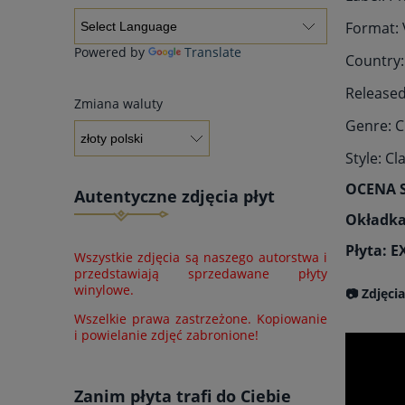
Format: V
Powered by
Translate
Country:
Released
Zmiana waluty
Genre: C
Style: Cl
OCENA 
Autentyczne zdjęcia płyt
Okładka
Płyta: 
Wszystkie zdjęcia są naszego autorstwa i
przedstawiają sprzedawane płyty
winylowe.
📷 Zdjęci
Wszelkie prawa zastrzeżone. Kopiowanie
i powielanie zdjęć zabronione!
Zanim płyta trafi do Ciebie