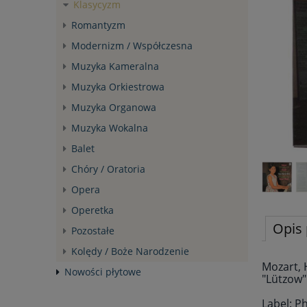
Klasycyzm
Romantyzm
Modernizm / Współczesna
Muzyka Kameralna
Muzyka Orkiestrowa
Muzyka Organowa
Muzyka Wokalna
Balet
Chóry / Oratoria
Opera
Operetka
Opis 
Pozostałe
Kolędy / Boże Narodzenie
Mozart, 
Nowości płytowe
"Lützow"
Label: Ph