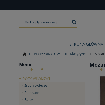
STRONA GŁÓWNA
»
»
»
PŁYTY WINYLOWE
Klasycyzm
Mozart
Mozar
Menu
PŁYTY WINYLOWE
Średniowiecze
Renesans
Barok