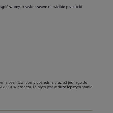
ąpić szumy, trzaski, czasem niewielkie przeskoki
enia ocen tzw. oceny pośrednie oraz od jednego do
VG+++/EX- oznacza, że płyta jest w dużo lepszym stanie