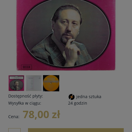
Dostępność płyty:
jedna sztuka
Wysyłka w ciągu:
24 godzin
78,00 zł
Cena: