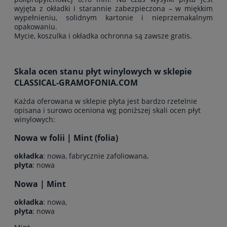
wyjęta z okładki i starannie zabezpieczona – w miękkim
wypełnieniu, solidnym kartonie i nieprzemakalnym
opakowaniu.
Mycie, koszulka i okładka ochronna są zawsze gratis.
Skala ocen stanu płyt winylowych w sklepie
CLASSICAL-GRAMOFONIA.COM
Każda oferowana w sklepie płyta jest bardzo rzetelnie
opisana i surowo oceniona wg poniższej skali ocen płyt
winylowych:
Nowa w folii | Mint (folia)
okładka
: nowa, fabrycznie zafoliowana,
płyta
: nowa
Nowa | Mint
okładka
: nowa,
płyta
: nowa