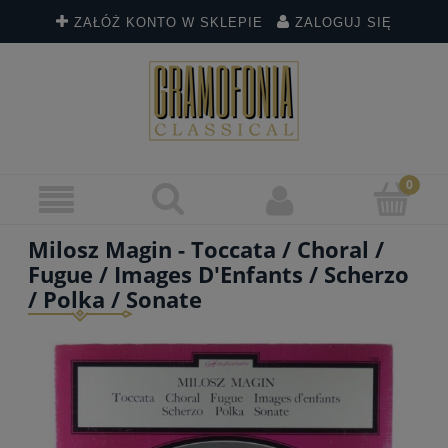
ZAŁÓŻ KONTO W SKLEPIE
ZALOGUJ SIĘ
Milosz Magin - Toccata / Choral /
Fugue / Images D'Enfants / Scherzo
/ Polka / Sonate