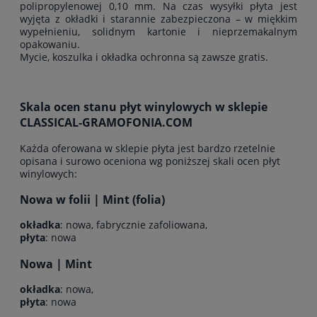
polipropylenowej 0,10 mm. Na czas wysyłki płyta jest
wyjęta z okładki i starannie zabezpieczona – w miękkim
wypełnieniu, solidnym kartonie i nieprzemakalnym
opakowaniu.
Mycie, koszulka i okładka ochronna są zawsze gratis.
Skala ocen stanu płyt winylowych w sklepie
CLASSICAL-GRAMOFONIA.COM
Każda oferowana w sklepie płyta jest bardzo rzetelnie
opisana i surowo oceniona wg poniższej skali ocen płyt
winylowych:
Nowa w folii | Mint (folia)
okładka
: nowa, fabrycznie zafoliowana,
płyta
: nowa
Nowa | Mint
okładka
: nowa,
płyta
: nowa