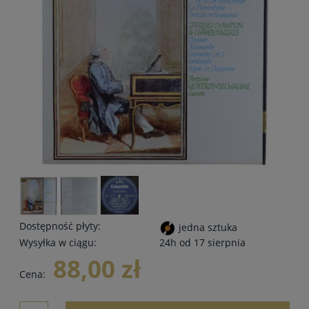
Dostępność płyty:
jedna sztuka
Wysyłka w ciągu:
24h od 17 sierpnia
88,00 zł
Cena: