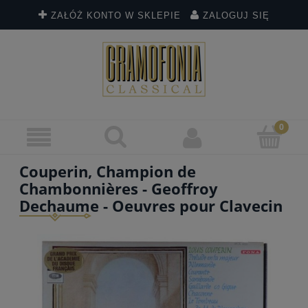
ZAŁÓŻ KONTO W SKLEPIE
ZALOGUJ SIĘ
Couperin, Champion de
Chambonnières - Geoffroy
Dechaume - Oeuvres pour Clavecin