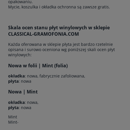
opakowaniu.
Mycie, koszulka i okładka ochronna są zawsze gratis.
Skala ocen stanu płyt winylowych w sklepie
CLASSICAL-GRAMOFONIA.COM
Każda oferowana w sklepie płyta jest bardzo rzetelnie
opisana i surowo oceniona wg poniższej skali ocen płyt
winylowych:
Nowa w folii | Mint (folia)
okładka
: nowa, fabrycznie zafoliowana,
płyta
: nowa
Nowa | Mint
okładka
: nowa,
płyta
: nowa
Mint
Mint-