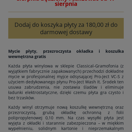
sierpnia
Dodaj do koszyka płyty za 180,00 zł do
darmowej dostawy
Mycie płyty, przezroczysta okładka i koszulka
wewnętrzna gratis
Każda płyta winylowa w sklepie Classical-Gramofonia (z
wyjątkiem fabrycznie zapakowanych) przechodzi dokładne
mycie w profesjonalnej myjce odsysającej Pro-Ject VC-S z
użyciem dedykowanego płynu Pro-Ject Wash It. Środek ten
usuwa zabrudzenia, nie zostawia śladów i eliminuje
ładunki elektrostatyczne, dzięki czemu płyta gra czysto i
bez trzasków.
Każdy winyl otrzymuje nową koszulkę wewnętrzną oraz
przezroczystą, grubą okładkę ochronną z folii
polipropylenowej 0,10 mm. Na czas wysyłki płyta jest
wyjęta z okładki i starannie zabezpieczona – w miękkim
wypełnieniu, solidnym kartonie i nieprzemakalnym