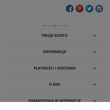
TWOJE KONTO
INFORMACJE
PŁATNOŚCI I DOSTAWA
O NAS
GRAMOFONIA W INTERNECIE