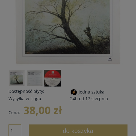
Dostępność płyty:
jedna sztuka
Wysyłka w ciągu:
24h od 17 sierpnia
38,00 zł
Cena:
do koszyka