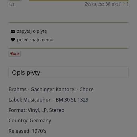
Zyskujesz
38
pkt [
?
]
szt.
zapytaj o płytę
poleć znajomemu
Opis płyty
Brahms - Gachinger Kantorei - Chore
Label: Musicaphon - BM 30 SL 1329
Format: Vinyl, LP, Stereo
Country: Germany
Released: 1970's