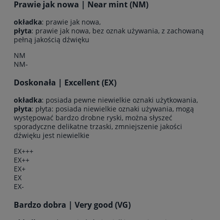
Prawie jak nowa | Near mint (NM)
okładka
: prawie jak nowa,
płyta
: prawie jak nowa, bez oznak używania, z zachowaną
pełną jakością dźwięku
NM
NM-
Doskonała | Excellent (EX)
okładka
: posiada pewne niewielkie oznaki użytkowania,
płyta
: płyta: posiada niewielkie oznaki używania, mogą
występować bardzo drobne ryski, można słyszeć
sporadyczne delikatne trzaski, zmniejszenie jakości
dźwięku jest niewielkie
EX+++
EX++
EX+
EX
EX-
Bardzo dobra | Very good (VG)