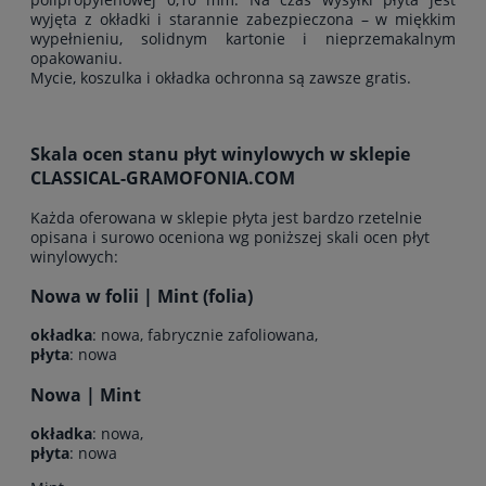
wyjęta z okładki i starannie zabezpieczona – w miękkim
wypełnieniu, solidnym kartonie i nieprzemakalnym
opakowaniu.
Mycie, koszulka i okładka ochronna są zawsze gratis.
Skala ocen stanu płyt winylowych w sklepie
CLASSICAL-GRAMOFONIA.COM
Każda oferowana w sklepie płyta jest bardzo rzetelnie
opisana i surowo oceniona wg poniższej skali ocen płyt
winylowych:
Nowa w folii | Mint (folia)
okładka
: nowa, fabrycznie zafoliowana,
płyta
: nowa
Nowa | Mint
okładka
: nowa,
płyta
: nowa