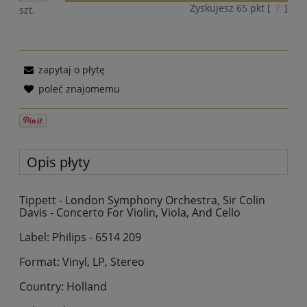
Zyskujesz
65
pkt [
?
]
szt.
zapytaj o płytę
poleć znajomemu
Opis płyty
Tippett - London Symphony Orchestra, Sir Colin
Davis - Concerto For Violin, Viola, And Cello
Label: Philips - 6514 209
Format: Vinyl, LP, Stereo
Country: Holland