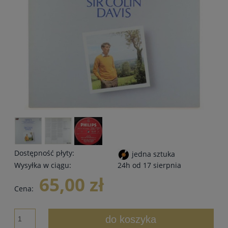
Dostępność płyty:
jedna sztuka
Wysyłka w ciągu:
24h od 17 sierpnia
65,00 zł
Cena:
do koszyka