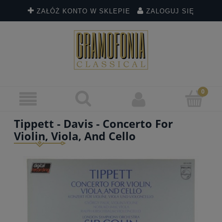
ZAŁÓŻ KONTO W SKLEPIE
ZALOGUJ SIĘ
Tippett - Davis - Concerto For
Violin, Viola, And Cello