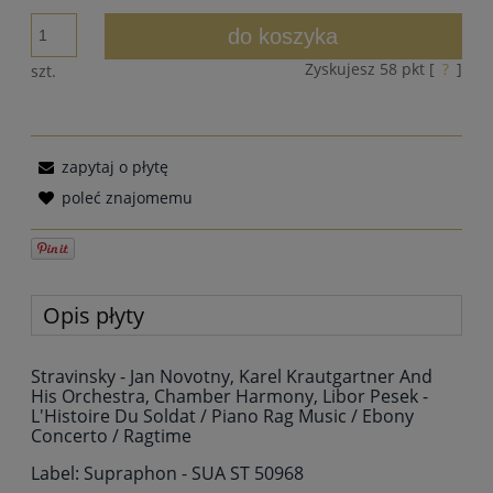
do koszyka
Zyskujesz
58
pkt [
?
]
szt.
zapytaj o płytę
poleć znajomemu
Opis płyty
Stravinsky - Jan Novotny, Karel Krautgartner And
His Orchestra, Chamber Harmony, Libor Pesek -
L'Histoire Du Soldat / Piano Rag Music / Ebony
Concerto / Ragtime
Label: Supraphon - SUA ST 50968