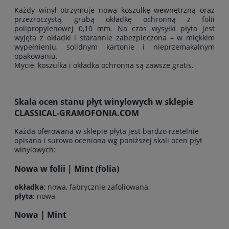
Każdy winyl otrzymuje nową koszulkę wewnętrzną oraz
przezroczystą, grubą okładkę ochronną z folii
polipropylenowej 0,10 mm. Na czas wysyłki płyta jest
wyjęta z okładki i starannie zabezpieczona – w miękkim
wypełnieniu, solidnym kartonie i nieprzemakalnym
opakowaniu.
Mycie, koszulka i okładka ochronna są zawsze gratis.
Skala ocen stanu płyt winylowych w sklepie
CLASSICAL-GRAMOFONIA.COM
Każda oferowana w sklepie płyta jest bardzo rzetelnie
opisana i surowo oceniona wg poniższej skali ocen płyt
winylowych:
Nowa w folii | Mint (folia)
okładka
: nowa, fabrycznie zafoliowana,
płyta
: nowa
Nowa | Mint