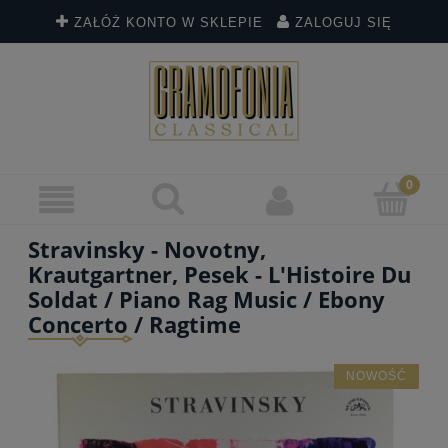
ZAŁÓŻ KONTO W SKLEPIE
ZALOGUJ SIĘ
Stravinsky - Novotny,
Krautgartner, Pesek - L'Histoire Du
Soldat / Piano Rag Music / Ebony
Concerto / Ragtime
NOWOŚĆ