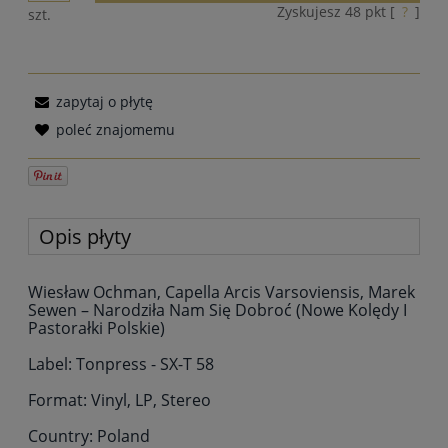
Zyskujesz
48
pkt [
?
]
szt.
zapytaj o płytę
poleć znajomemu
Opis płyty
Wiesław Ochman, Capella Arcis Varsoviensis, Marek
Sewen – Narodziła Nam Się Dobroć (Nowe Kolędy I
Pastorałki Polskie)
Label: Tonpress - SX-T 58
Format: Vinyl, LP, Stereo
Country: Poland