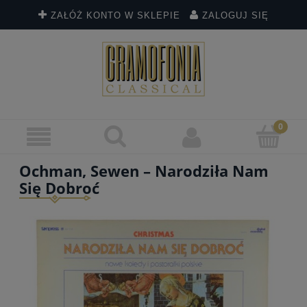
ZAŁÓŻ KONTO W SKLEPIE
ZALOGUJ SIĘ
Ochman, Sewen – Narodziła Nam
Się Dobroć