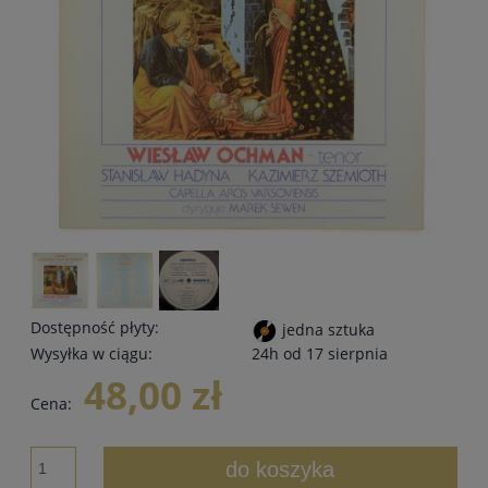
Dostępność płyty:
jedna sztuka
Wysyłka w ciągu:
24h od 17 sierpnia
48,00 zł
Cena:
do koszyka