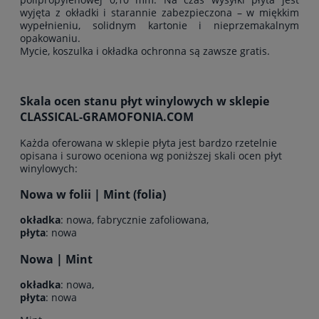
wyjęta z okładki i starannie zabezpieczona – w miękkim
wypełnieniu, solidnym kartonie i nieprzemakalnym
opakowaniu.
Mycie, koszulka i okładka ochronna są zawsze gratis.
Skala ocen stanu płyt winylowych w sklepie
CLASSICAL-GRAMOFONIA.COM
Każda oferowana w sklepie płyta jest bardzo rzetelnie
opisana i surowo oceniona wg poniższej skali ocen płyt
winylowych:
Nowa w folii | Mint (folia)
okładka
: nowa, fabrycznie zafoliowana,
płyta
: nowa
Nowa | Mint
okładka
: nowa,
płyta
: nowa