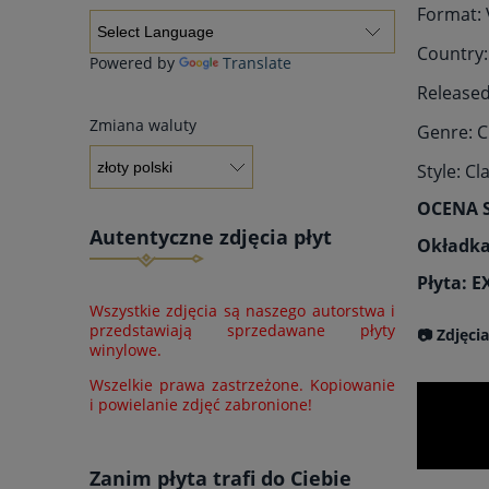
Format: 
Country
Powered by
Translate
Released
Zmiana waluty
Genre: C
Style: Cl
OCENA 
Autentyczne zdjęcia płyt
Okładka
Płyta: E
Wszystkie zdjęcia są naszego autorstwa i
przedstawiają sprzedawane płyty
📷 Zdjęci
winylowe.
Wszelkie prawa zastrzeżone. Kopiowanie
i powielanie zdjęć zabronione!
Zanim płyta trafi do Ciebie