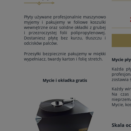
Płyty używane profesjonalnie maszynowo
myjemy i pakujemy w foliowe koszulki
wewnętrzne oraz solidne okładki z grubej
i przezroczystej folii polipropylenowej.
Dostaniesz płytę bez kurzu, tłuszczu i
odcisków palców.
Przesyłki bezpiecznie pakujemy w miękki
wypełniacz, twardy karton i folię stretch.
Mycie pły
Każda pł
profesjon
zostawia 
Mycie i okładka gratis
Każdy win
Na czas 
nieprzem
Mycie, ko
Skala o