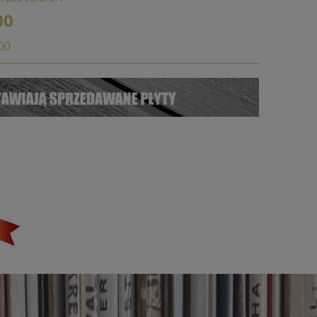
00
:00