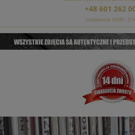
+48 601 262 0
codziennie 10:00 - 21