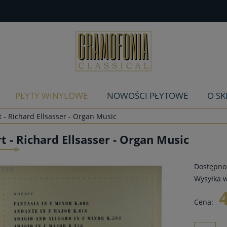
PŁYTY WINYLOWE
NOWOŚCI PŁYTOWE
O SK
 - Richard Ellsasser - Organ Music
 - Richard Ellsasser - Organ Music
Dostępnoś
Wysyłka w
Cena: