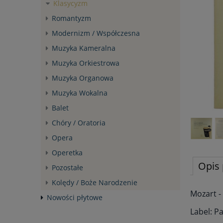
Klasycyzm
Romantyzm
Modernizm / Współczesna
Muzyka Kameralna
Muzyka Orkiestrowa
Muzyka Organowa
Muzyka Wokalna
Balet
Chóry / Oratoria
Opera
Operetka
Opis 
Pozostałe
Kolędy / Boże Narodzenie
Mozart -
Nowości płytowe
Label: P