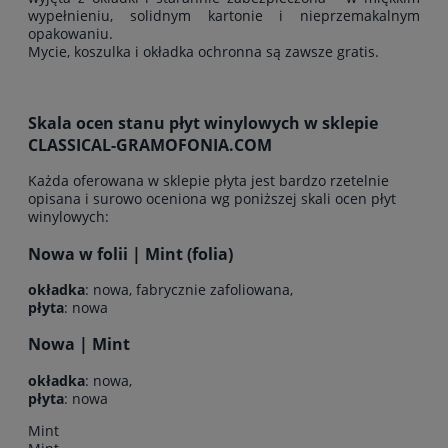
wypełnieniu, solidnym kartonie i nieprzemakalnym
opakowaniu.
Mycie, koszulka i okładka ochronna są zawsze gratis.
Skala ocen stanu płyt winylowych w sklepie
CLASSICAL-GRAMOFONIA.COM
Każda oferowana w sklepie płyta jest bardzo rzetelnie
opisana i surowo oceniona wg poniższej skali ocen płyt
winylowych:
Nowa w folii | Mint (folia)
okładka
: nowa, fabrycznie zafoliowana,
płyta
: nowa
Nowa | Mint
okładka
: nowa,
płyta
: nowa
Mint