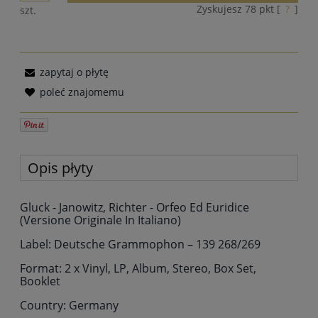
Zyskujesz
78
pkt [
?
]
szt.
zapytaj o płytę
poleć znajomemu
Opis płyty
Gluck - Janowitz, Richter - Orfeo Ed Euridice
(Versione Originale In Italiano)
Label: Deutsche Grammophon – 139 268/269
Format: 2 x Vinyl, LP, Album, Stereo, Box Set,
Booklet
Country: Germany