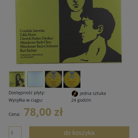
Dostępność płyty:
jedna sztuka
Wysyłka w ciągu:
24 godzin
78,00 zł
Cena:
do koszyka