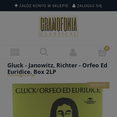
ZAŁÓŻ KONTO W SKLEPIE
ZALOGUJ SIĘ
Gluck - Janowitz, Richter - Orfeo Ed
Euridice. Box 2LP
NOWOŚĆ