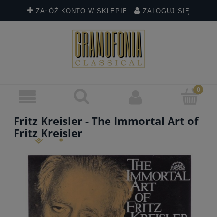
ZAŁÓŻ KONTO W SKLEPIE
ZALOGUJ SIĘ
Fritz Kreisler - The Immortal Art of
Fritz Kreisler