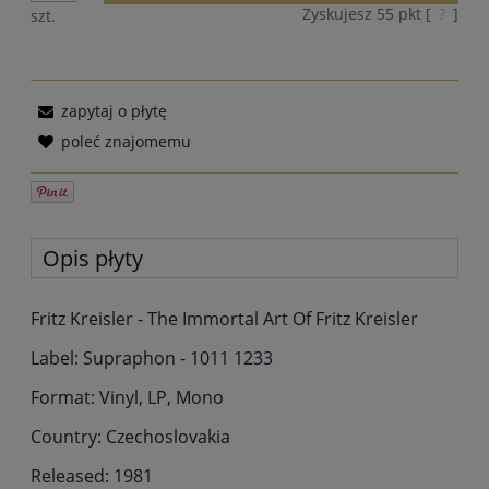
Zyskujesz
55
pkt [
?
]
szt.
zapytaj o płytę
poleć znajomemu
Opis płyty
Fritz Kreisler - The Immortal Art Of Fritz Kreisler
Label: Supraphon - 1011 1233
Format: Vinyl, LP, Mono
Country: Czechoslovakia
Released: 1981