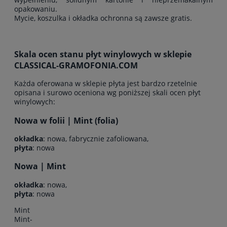
opakowaniu.
Mycie, koszulka i okładka ochronna są zawsze gratis.
Skala ocen stanu płyt winylowych w sklepie
CLASSICAL-GRAMOFONIA.COM
Każda oferowana w sklepie płyta jest bardzo rzetelnie
opisana i surowo oceniona wg poniższej skali ocen płyt
winylowych:
Nowa w folii | Mint (folia)
okładka
: nowa, fabrycznie zafoliowana,
płyta
: nowa
Nowa | Mint
okładka
: nowa,
płyta
: nowa
Mint
Mint-