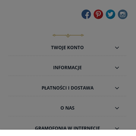
TWOJE KONTO
INFORMACJE
PŁATNOŚCI I DOSTAWA
O NAS
GRAMOFONIA W INTERNECIE