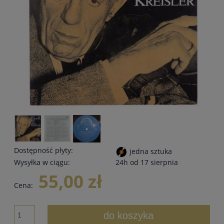
Dostępność płyty:
jedna sztuka
Wysyłka w ciągu:
24h od 17 sierpnia
55,00 zł
Cena:
do koszyka