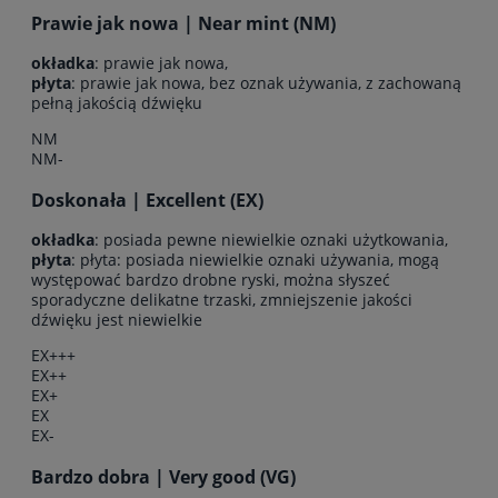
Prawie jak nowa | Near mint (NM)
okładka
: prawie jak nowa,
płyta
: prawie jak nowa, bez oznak używania, z zachowaną
pełną jakością dźwięku
NM
NM-
Doskonała | Excellent (EX)
okładka
: posiada pewne niewielkie oznaki użytkowania,
płyta
: płyta: posiada niewielkie oznaki używania, mogą
występować bardzo drobne ryski, można słyszeć
sporadyczne delikatne trzaski, zmniejszenie jakości
dźwięku jest niewielkie
EX+++
EX++
EX+
EX
EX-
Bardzo dobra | Very good (VG)