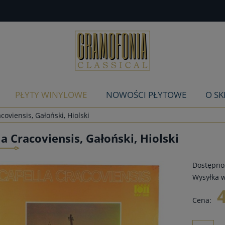
PŁYTY WINYLOWE
NOWOŚCI PŁYTOWE
O SK
coviensis, Gałoński, Hiolski
a Cracoviensis, Gałoński, Hiolski
Dostępnoś
Wysyłka w
Cena: