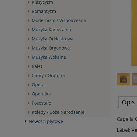
Klasycyzm
Romantyzm
Modernizm / Współczesna
Muzyka Kameralna
Muzyka Orkiestrowa
Muzyka Organowa
Muzyka Wokalna
Balet
Chóry / Oratoria
Opera
Operetka
Opis 
Pozostałe
Kolędy / Boże Narodzenie
Capella 
Nowości płytowe
Label: V