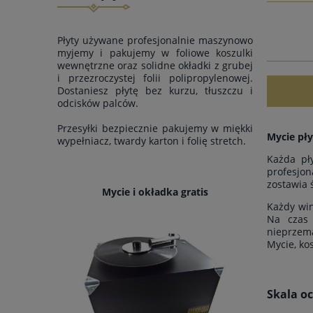
Płyty używane profesjonalnie maszynowo
myjemy i pakujemy w foliowe koszulki
wewnętrzne oraz solidne okładki z grubej
i przezroczystej folii polipropylenowej.
Dostaniesz płytę bez kurzu, tłuszczu i
odcisków palców.
Przesyłki bezpiecznie pakujemy w miękki
Mycie pły
wypełniacz, twardy karton i folię stretch.
Każda pł
profesjon
zostawia 
Mycie i okładka gratis
Każdy win
Na czas 
nieprzem
Mycie, ko
Skala o