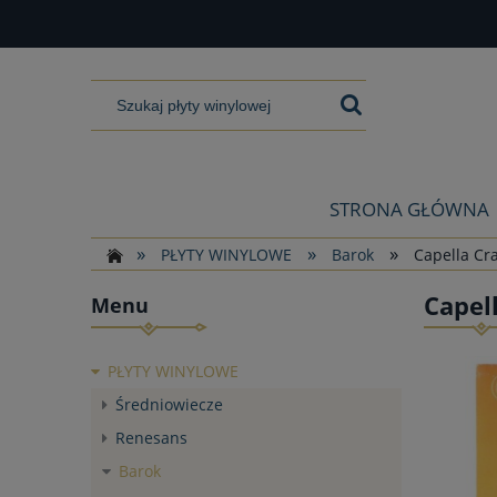
STRONA GŁÓWNA
»
»
»
PŁYTY WINYLOWE
Barok
Capella Cra
Capell
Menu
PŁYTY WINYLOWE
Średniowiecze
Renesans
Barok