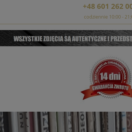
+48 601 262 0
codziennie 10:00 - 21