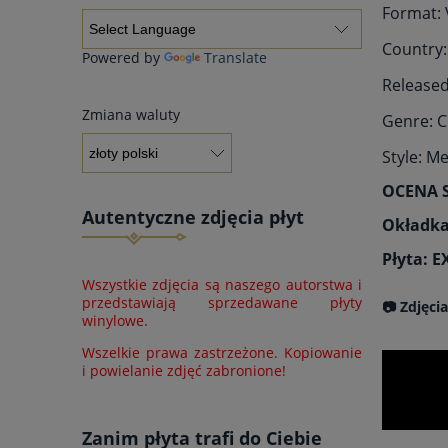
Format: V
Country:
Powered by
Translate
Released
Zmiana waluty
Genre: C
Style: M
OCENA 
Autentyczne zdjęcia płyt
Okładka
Płyta: E
Wszystkie zdjęcia są naszego autorstwa i
przedstawiają sprzedawane płyty
📷 Zdjęci
winylowe.
Wszelkie prawa zastrzeżone. Kopiowanie
i powielanie zdjęć zabronione!
Zanim płyta trafi do Ciebie