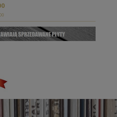
00
:00