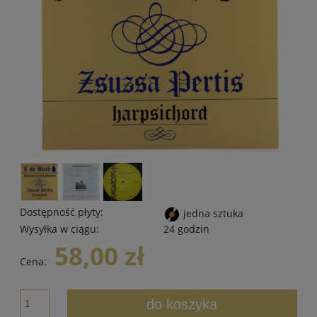
Dostępność płyty:
jedna sztuka
Wysyłka w ciągu:
24 godzin
58,00 zł
Cena:
do koszyka