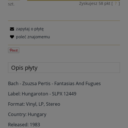
Zyskujesz
58
pkt [
?
]
szt.
zapytaj o płytę
poleć znajomemu
Opis płyty
Bach - Zsuzsa Pertis - Fantasias And Fugues
Label: Hungaroton - SLPX 12449
Format: Vinyl, LP, Stereo
Country: Hungary
Released: 1983