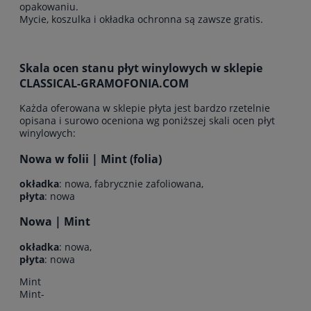
opakowaniu.
Mycie, koszulka i okładka ochronna są zawsze gratis.
Skala ocen stanu płyt winylowych w sklepie
CLASSICAL-GRAMOFONIA.COM
Każda oferowana w sklepie płyta jest bardzo rzetelnie
opisana i surowo oceniona wg poniższej skali ocen płyt
winylowych:
Nowa w folii | Mint (folia)
okładka
: nowa, fabrycznie zafoliowana,
płyta
: nowa
Nowa | Mint
okładka
: nowa,
płyta
: nowa
Mint
Mint-