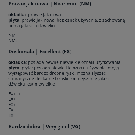
Prawie jak nowa | Near mint (NM)
okładka
: prawie jak nowa,
płyta
: prawie jak nowa, bez oznak używania, z zachowaną
pełną jakością dźwięku
NM
NM-
Doskonała | Excellent (EX)
okładka
: posiada pewne niewielkie oznaki użytkowania,
płyta
: płyta: posiada niewielkie oznaki używania, mogą
występować bardzo drobne ryski, można słyszeć
sporadyczne delikatne trzaski, zmniejszenie jakości
dźwięku jest niewielkie
EX+++
EX++
EX+
EX
EX-
Bardzo dobra | Very good (VG)