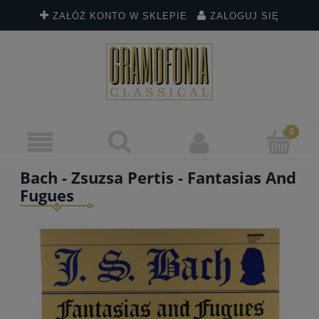
ZAŁÓŻ KONTO W SKLEPIE
ZALOGUJ SIĘ
Bach - Zsuzsa Pertis - Fantasias And
Fugues