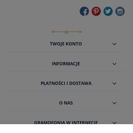
TWOJE KONTO
INFORMACJE
PŁATNOŚCI I DOSTAWA
O NAS
GRAMOFONIA W INTERNECIE