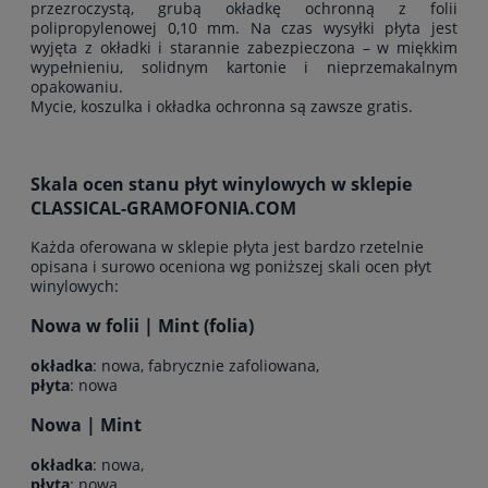
przezroczystą, grubą okładkę ochronną z folii
polipropylenowej 0,10 mm. Na czas wysyłki płyta jest
wyjęta z okładki i starannie zabezpieczona – w miękkim
wypełnieniu, solidnym kartonie i nieprzemakalnym
opakowaniu.
Mycie, koszulka i okładka ochronna są zawsze gratis.
Skala ocen stanu płyt winylowych w sklepie
CLASSICAL-GRAMOFONIA.COM
Każda oferowana w sklepie płyta jest bardzo rzetelnie
opisana i surowo oceniona wg poniższej skali ocen płyt
winylowych:
Nowa w folii | Mint (folia)
okładka
: nowa, fabrycznie zafoliowana,
płyta
: nowa
Nowa | Mint
okładka
: nowa,
płyta
: nowa