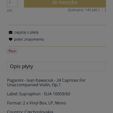
do koszyka
Zyskujesz
140
pkt [
?
]
szt.
zapytaj o płytę
poleć znajomemu
Opis płyty
Paganini - Ivan Kawaciuk - 24 Caprices For
Unaccompanied Violin, Op.1
Label: Supraphon - SUA 10059/60
Format: 2 x Vinyl Box, LP, Mono
Country: Czechoslovakia