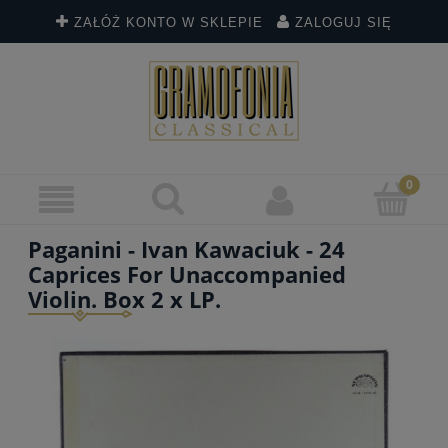
ZAŁÓŻ KONTO W SKLEPIE
ZALOGUJ SIĘ
Paganini - Ivan Kawaciuk - 24
Caprices For Unaccompanied
Violin. Box 2 x LP.