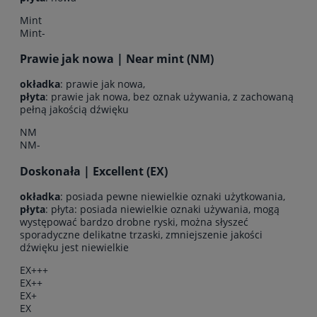
Mint
Mint-
Prawie jak nowa | Near mint (NM)
okładka
: prawie jak nowa,
płyta
: prawie jak nowa, bez oznak używania, z zachowaną
pełną jakością dźwięku
NM
NM-
Doskonała | Excellent (EX)
okładka
: posiada pewne niewielkie oznaki użytkowania,
płyta
: płyta: posiada niewielkie oznaki używania, mogą
występować bardzo drobne ryski, można słyszeć
sporadyczne delikatne trzaski, zmniejszenie jakości
dźwięku jest niewielkie
EX+++
EX++
EX+
EX