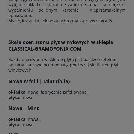
wyjęta z okładki i starannie zabezpieczona – w miękkim
wypełnieniu, solidnym kartonie i nieprzemakalnym
opakowaniu.
Mycie, koszulka i okładka ochronna są zawsze gratis.
Skala ocen stanu płyt winylowych w sklepie
CLASSICAL-GRAMOFONIA.COM
Każda oferowana w sklepie płyta jest bardzo rzetelnie
opisana i surowo oceniona wg poniższej skali ocen płyt
winylowych:
Nowa w folii | Mint (folia)
okładka
: nowa, fabrycznie zafoliowana,
płyta
: nowa
Nowa | Mint
okładka
: nowa,
płyta
: nowa