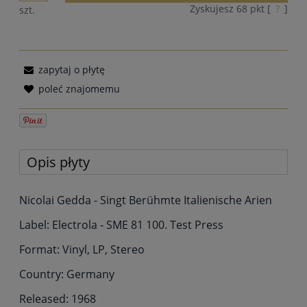
Zyskujesz
68
pkt [
?
]
szt.
zapytaj o płytę
poleć znajomemu
Opis płyty
Nicolai Gedda - Singt Berühmte Italienische Arien
Label: Electrola - SME 81 100. Test Press
Format: Vinyl, LP, Stereo
Country: Germany
Released: 1968