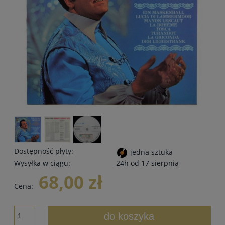
Dostępność płyty:
jedna sztuka
Wysyłka w ciągu:
24h od 17 sierpnia
68,00 zł
Cena:
do koszyka