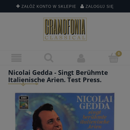
ZAŁÓŻ KONTO W SKLEPIE
ZALOGUJ SIĘ
Nicolai Gedda - Singt Berühmte
Italienische Arien. Test Press.