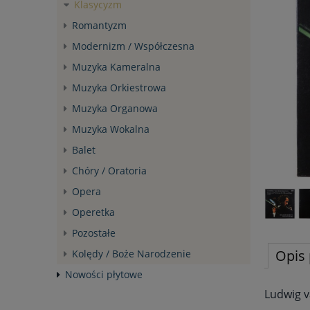
Klasycyzm
Romantyzm
Modernizm / Współczesna
Muzyka Kameralna
Muzyka Orkiestrowa
Muzyka Organowa
Muzyka Wokalna
Balet
Chóry / Oratoria
Opera
Operetka
Pozostałe
Opis 
Kolędy / Boże Narodzenie
Nowości płytowe
Ludwig v