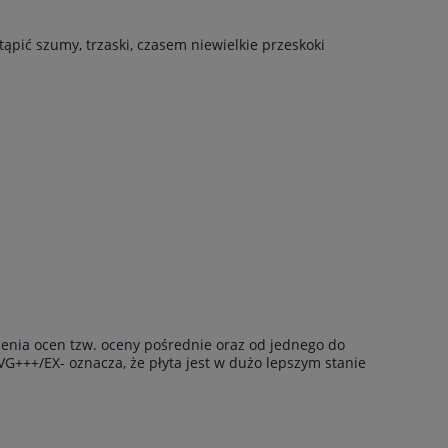
ąpić szumy, trzaski, czasem niewielkie przeskoki
enia ocen tzw. oceny pośrednie oraz od jednego do
VG+++/EX- oznacza, że płyta jest w dużo lepszym stanie