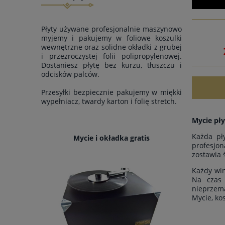
Płyty używane profesjonalnie maszynowo
myjemy i pakujemy w foliowe koszulki
wewnętrzne oraz solidne okładki z grubej
i przezroczystej folii polipropylenowej.
Dostaniesz płytę bez kurzu, tłuszczu i
odcisków palców.
Przesyłki bezpiecznie pakujemy w miękki
wypełniacz, twardy karton i folię stretch.
Mycie pły
Każda pł
Mycie i okładka gratis
profesjon
zostawia 
Każdy win
Na czas 
nieprzem
Mycie, ko