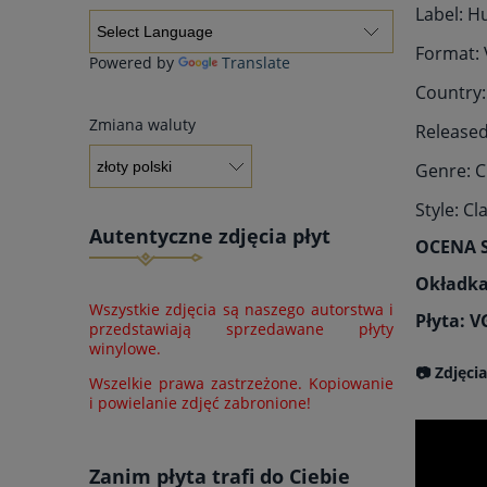
Label: H
Format: V
Powered by
Translate
Country
Zmiana waluty
Released
Genre: C
Style: Cl
Autentyczne zdjęcia płyt
OCENA 
Okładka
Wszystkie zdjęcia są naszego autorstwa i
Płyta: 
przedstawiają sprzedawane płyty
winylowe.
📷 Zdjęci
Wszelkie prawa zastrzeżone. Kopiowanie
i powielanie zdjęć zabronione!
Zanim płyta trafi do Ciebie